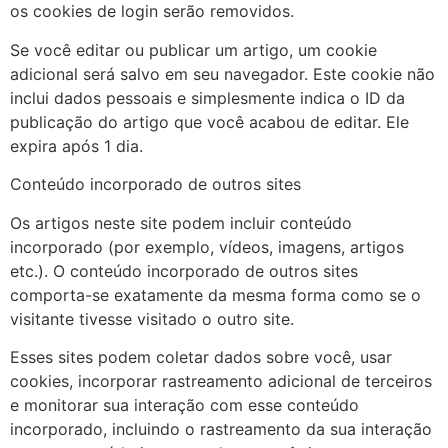
os cookies de login serão removidos.
Se você editar ou publicar um artigo, um cookie
adicional será salvo em seu navegador. Este cookie não
inclui dados pessoais e simplesmente indica o ID da
publicação do artigo que você acabou de editar. Ele
expira após 1 dia.
Conteúdo incorporado de outros sites
Os artigos neste site podem incluir conteúdo
incorporado (por exemplo, vídeos, imagens, artigos
etc.). O conteúdo incorporado de outros sites
comporta-se exatamente da mesma forma como se o
visitante tivesse visitado o outro site.
Esses sites podem coletar dados sobre você, usar
cookies, incorporar rastreamento adicional de terceiros
e monitorar sua interação com esse conteúdo
incorporado, incluindo o rastreamento da sua interação